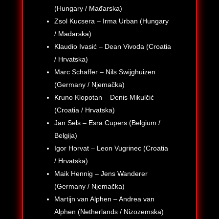
(Hungary / Mađarska)
Zsol Kucsera – Irma Urban (Hungary
/ Mađarska)
Klaudio Ivasić – Dean Vivoda (Croatia
/ Hrvatska)
Marc Schaffer – Nils Swijghuizen
(Germany / Njemačka)
Kruno Klopotan – Denis Mikulčić
(Croatia / Hrvatska)
Jan Sels – Esra Cupers (Belgium /
Belgija)
Igor Horvat – Leon Vugrinec (Croatia
/ Hrvatska)
Maik Hennig – Jens Wanderer
(Germany / Njemačka)
Martijn van Alphen – Andrea van
Alphen (Netherlands / Nizozemska)