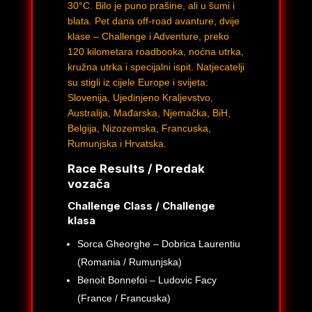
30°C. Bilo je puno prašine, ali u šumi i
blata. Pet dana off-road avanture, dvije
klase – Challenge i Adventure, preko
120 kilometara roadbooka, noćna utrka,
kružna utrka i specijalni ispit. Natjecatelji
su stigli iz cijele Europe i svijeta:
Slovenija, Ujedinjeno Kraljevstvo,
Australija, Mađarska, Njemačka, BiH,
Belgija, Nizozemska, Francuska,
Rumunjska i Hrvatska.
Race Results / Poredak
vozača
Challenge Class / Challenge
klasa
Sorca Gheorghe – Dobrica Laurentiu
(Romania / Rumunjska)
Benoit Bonnefoi – Ludovic Facy
(France / Francuska)