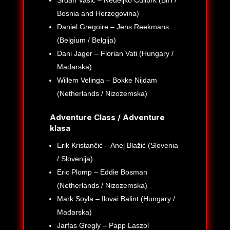
Bosnia and Herzegovina)
Daniel Gregoire – Jens Reekmans
(Belgium / Belgija)
Dani Jager – Florian Vati (Hungary /
Mađarska)
Willem Velinga – Bokke Nijdam
(Netherlands / Nizozemska)
Adventure Class / Adventure
klasa
Erik Kristančić – Anej Blažić (Slovenia
/ Slovenija)
Eric Plomp – Eddie Bosman
(Netherlands / Nizozemska)
Mark Soyla – Ilovai Balint (Hungary /
Mađarska)
Jarfas Gregly – Papp Laszol