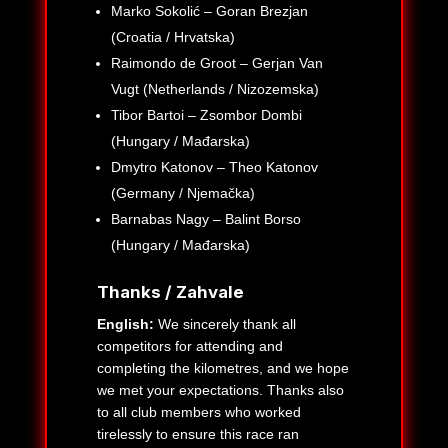
Marko Sokolić – Goran Brezjan
(Croatia / Hrvatska)
Raimondo de Groot – Gerjan Van
Vugt (Netherlands / Nizozemska)
Tibor Bartoi – Zsombor Dombi
(Hungary / Mađarska)
Dmytro Katonov – Theo Katonov
(Germany / Njemačka)
Barnabas Nagy – Balint Borso
(Hungary / Mađarska)
Thanks / Zahvale
English:
We sincerely thank all
competitors for attending and
completing the kilometres, and we hope
we met your expectations. Thanks also
to all club members who worked
tirelessly to ensure this race ran