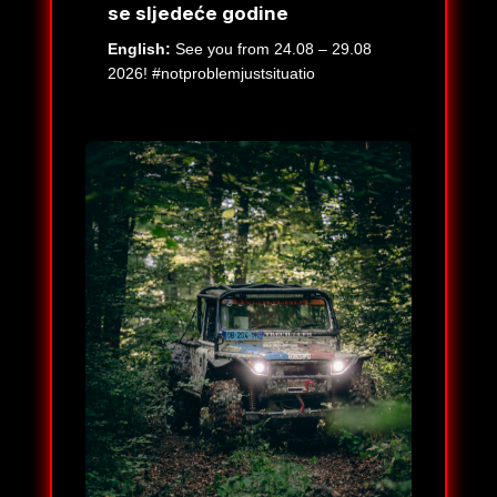
se sljedeće godine
English:
See you from 24.08 – 29.08
2026! #notproblemjustsituatio